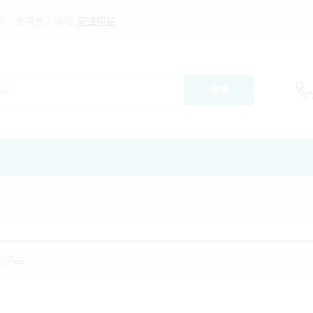
碼，使得登入網站
前往申請
搜索
的商品