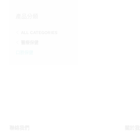
鍵
字:
產品分類
ALL CATEGORIES
醫療保健
口腔保健
聯絡我們
關於我