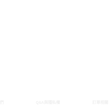
們
Q&A與隱私權
訂單相關