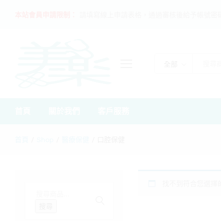
本站會員申請限制：
請填寫線上申請表格，通過審核後給予帳號密
全部
首頁
關於我們
客戶服務
首頁
/
Shop
/
醫療保健
/
口腔保健
找不到符合您選擇
搜
尋
搜尋
關