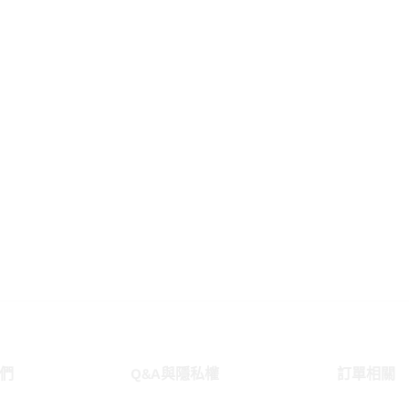
們
Q&A與隱私權
訂單相關