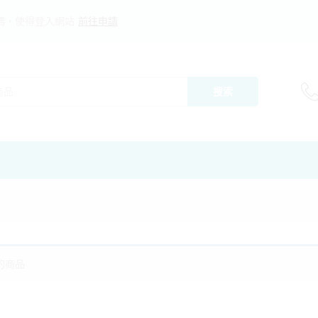
碼，使得登入網站
前往申請
搜索
的商品