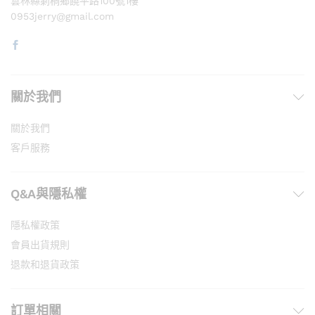
雲林縣莿桐鄉饒平路100號1樓
0953jerry@gmail.com
關於我們
關於我們
客戶服務
Q&A與隱私權
隱私權政策
會員出貨規則
退款和退貨政策
訂單相關